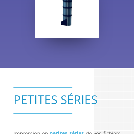
PETITES SÉRIES
Impression en
petites séries
de vos fichiers