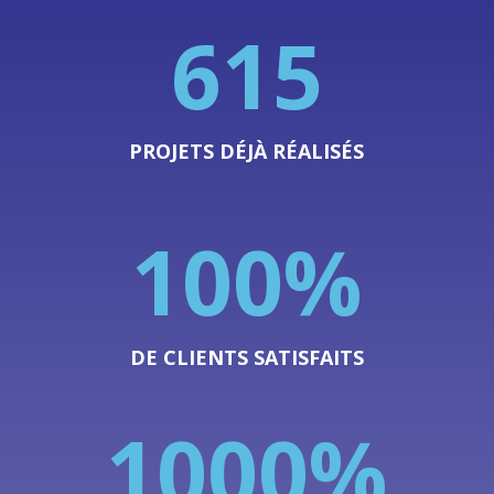
615
PROJETS DÉJÀ RÉALISÉS
100
%
DE CLIENTS SATISFAITS
1000
%