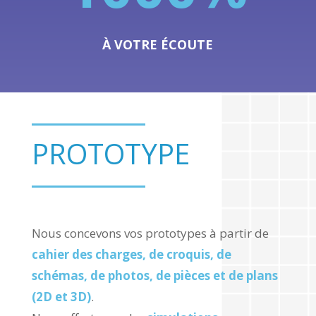
À VOTRE ÉCOUTE
PROTOTYPE
Nous concevons vos prototypes à partir de
cahier des charges, de croquis, de
schémas, de photos, de pièces et de plans
(2D et 3D)
.