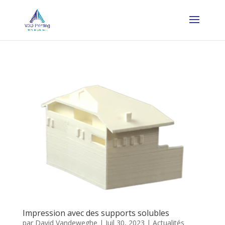
Impression avec des supports solubles
par
David Vandeweghe
|
Juil 30, 2023
|
Actualités